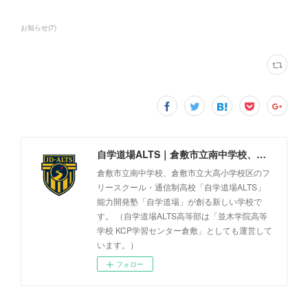
お知らせ
(
7
)
自学道場ALTS｜倉敷市立南中学校、倉敷市立大高小学校区のフリースクール・通信制高校
倉敷市立南中学校、倉敷市立大高小学校区のフ
リースクール・通信制高校「自学道場ALTS」
能力開発塾「自学道場」が創る新しい学校で
す。 （自学道場ALTS高等部は「並木学院高等
学校 KCP学習センター倉敷」としても運営して
います。）
フォロー