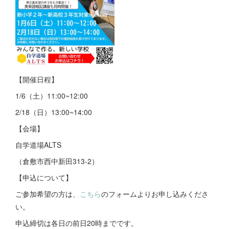
【開催日程】
1/6（土）11:00~12:00
2/18（日）13:00~14:00
【会場】
自学道場ALTS
（倉敷市西中新田313-2）
【申込について】
ご参加希望の方は、
こちら
のフォームよりお申し込みくださ
い。
申込締切は各日の前日20時までです。