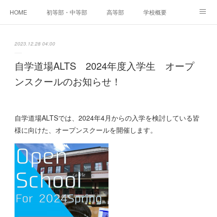
HOME
初等部・中等部
高等部
学校概要
NEWS
実績・保護者の声
入学までの流れ・お問い合わせ
2023.12.28 04:00
自学道場ALTS 2024年度入学生 オープ
ンスクールのお知らせ！
自学道場ALTSでは、2024年4月からの入学を検討している皆
様に向けた、オープンスクールを開催します。