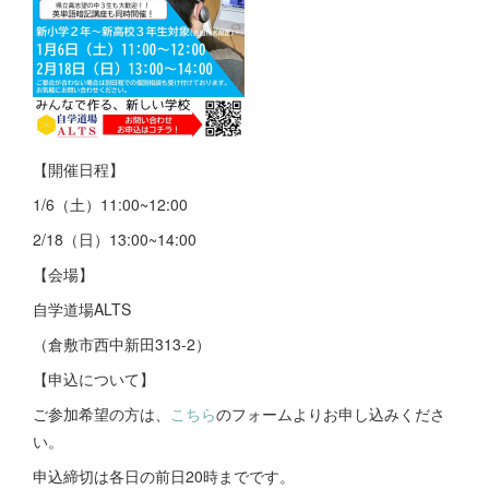
【開催日程】
1/6（土）11:00~12:00
2/18（日）13:00~14:00
【会場】
自学道場ALTS
（倉敷市西中新田313-2）
【申込について】
ご参加希望の方は、
こちら
のフォームよりお申し込みくださ
い。
申込締切は各日の前日20時までです。