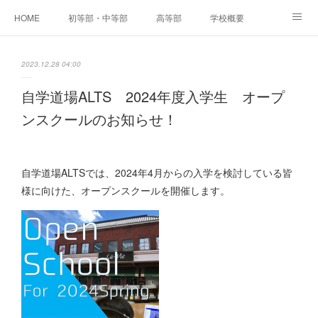
HOME
初等部・中等部
高等部
学校概要
NEWS
実績・保護者の声
入学までの流れ・お問い合わせ
2023.12.28 04:00
自学道場ALTS 2024年度入学生 オープ
ンスクールのお知らせ！
自学道場ALTSでは、2024年4月からの入学を検討している皆
様に向けた、オープンスクールを開催します。