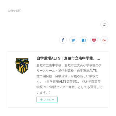
お知らせ
(
7
)
自学道場ALTS｜倉敷市立南中学校、倉敷市立大高小学校区のフリースクール・通信制高校
倉敷市立南中学校、倉敷市立大高小学校区のフ
リースクール・通信制高校「自学道場ALTS」
能力開発塾「自学道場」が創る新しい学校で
す。 （自学道場ALTS高等部は「並木学院高等
学校 KCP学習センター倉敷」としても運営して
います。）
フォロー